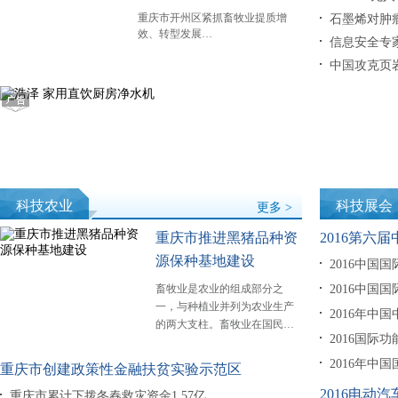
重庆市开州区紧抓畜牧业提质增
石墨烯对肿
效、转型发展…
信息安全专
中国攻克页
科技农业
科技展会
更多 >
重庆市推进黑猪品种资
2016第六
源保种基地建设
2016中国
畜牧业是农业的组成部分之
2016中国
一，与种植业并列为农业生产
2016年中
的两大支柱。畜牧业在国民…
2016国际
2016年中
重庆市创建政策性金融扶贫实验示范区
2016电动
重庆市累计下拨冬春救灾资金1.57亿