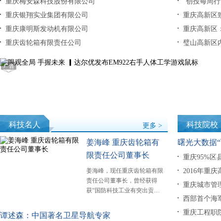
重庆梅安森科技股份有限公司
“创投每周行
重庆银翔实业集团有限公司
重庆高新区
重庆康明斯发动机有限公司
重庆高新区
重庆齿轮箱有限责任公司
璧山高新区内
科技名人
科技院校
更多 >
姜海峰 重庆齿轮箱有
曙光大数据
限责任公司董事长
重庆95%区
姜海峰，现任重庆齿轮箱有限
2016年重
责任公司董事长，曾经获得
重庆城市管
获“国防科技工业有突出贡…
西部首个海
重庆工程职
谭述森：中国著名卫星导航专家