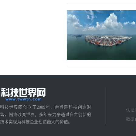
科技世界网创立于2009年，宗旨是科技创造财
认证
富，网络改变世界。多年来力争通过自主创新的
数据
技术实现为科技企业创造最大的价值。