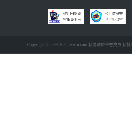
Copyright © 2009-2022 twwtn.com 科协