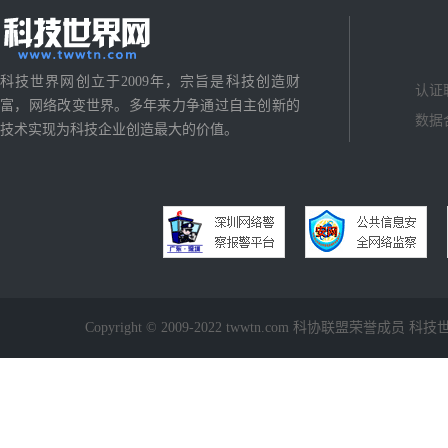
科技世界网创立于2009年，宗旨是科技创造财
认证
富，网络改变世界。多年来力争通过自主创新的
数据
技术实现为科技企业创造最大的价值。
Copyright © 2009-2022 twwtn.com 科协联