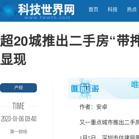
首页
科技
热点
超20城推出二手房“带
显现
产经
TIME
作者：安卓
2023-01-06 09:40
又一重点城市推出二手房“
第一财经
1月5日，深圳市住建局等