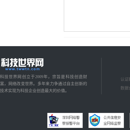
科技世界网创立于2009年，宗旨是科技创造财
认证
富，网络改变世界。多年来力争通过自主创新的
数据
技术实现为科技企业创造最大的价值。