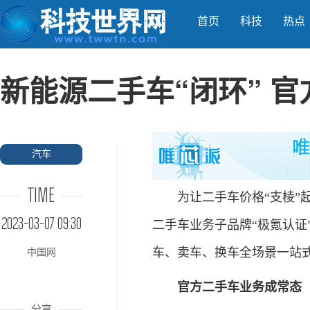
首页
科技
热点
新能源二手车“闭环” 
汽车
TIME
为让二手车价格“支棱”起来
2023-03-07 09:30
二手车业务子品牌“极氪认证
车、卖车、换车全场景一站式
中国网
官方二手车业务成常态
分享