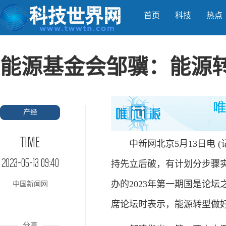
首页
科技
热点
能源基金会邹骥：能源转
产经
TIME
中新网北京5月13日电 (
2023-05-13 09:40
持先立后破，有计划分步骤
办的2023年第一期国是论
中国新闻网
席论坛时表示，能源转型做好
分享