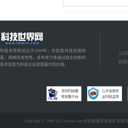
科技世界网创立于2009年，宗旨是科技创造财
认证
富，网络改变世界。多年来力争通过自主创新的
数据
技术实现为科技企业创造最大的价值。
Copyright © 2009-2022 twwtn.com 科协联