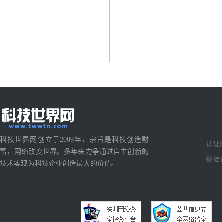
科技世界网创立于2009年，宗旨是科技创造财
认证
富，网络改变世界。多年来力争通过自主创新的
数据
技术实现为科技企业创造最大的价值。