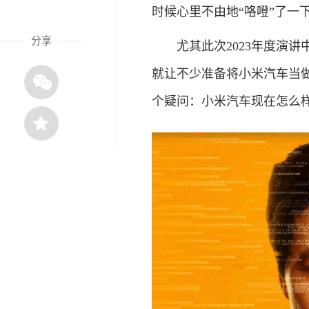
时候心里不由地“咯噔”了一
分享
尤其此次2023年度演讲中，期
就让不少准备将小米汽车当做
个疑问：小米汽车现在怎么