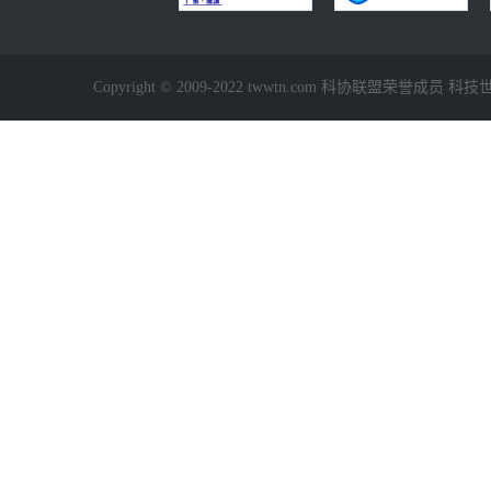
Copyright © 2009-2022 twwtn.com 科协联