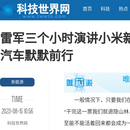
首页
科技
热点
雷军三个小时演讲小米
汽车默默前行
新能源
TIME
一般情况下，只要我们在各
2023-08-15 10:56
“干完这一票我们就退隐山林
至能不能活着回来都会成为一
科技世界网