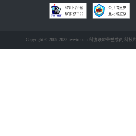
Copyright © 2009-2022 twwtn.com 科协联