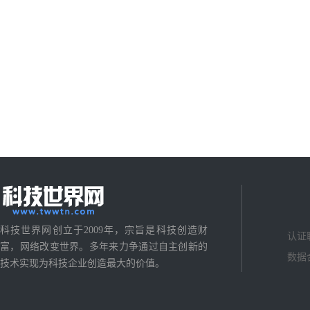
科技世界网创立于2009年，宗旨是科技创造财
认证
富，网络改变世界。多年来力争通过自主创新的
数据
技术实现为科技企业创造最大的价值。