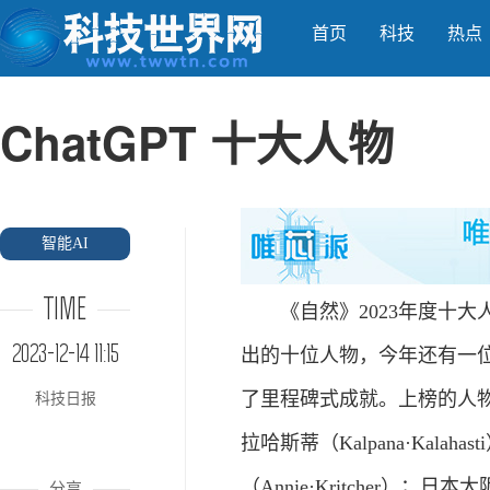
首页
科技
热点
ChatGPT 十大人物
智能AI
TIME
《自然》2023年度十大人物
2023-12-14 11:15
出的十位人物，今年还有一位
了里程碑式成就。上榜的人物
科技日报
拉哈斯蒂（Kalpana·Kal
（Annie·Kritcher）
分享