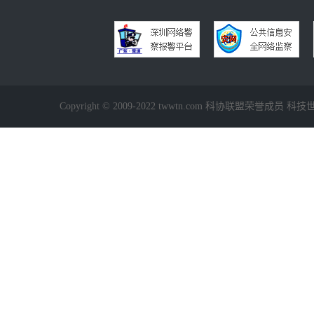
Copyright © 2009-2022 twwtn.com 科协联