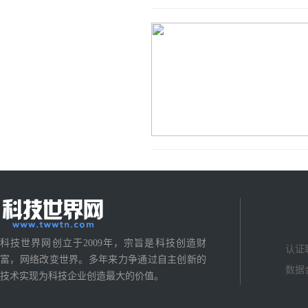
科技世界网创立于2009年，宗旨是科技创造财
认证
富，网络改变世界。多年来力争通过自主创新的
数据
技术实现为科技企业创造最大的价值。