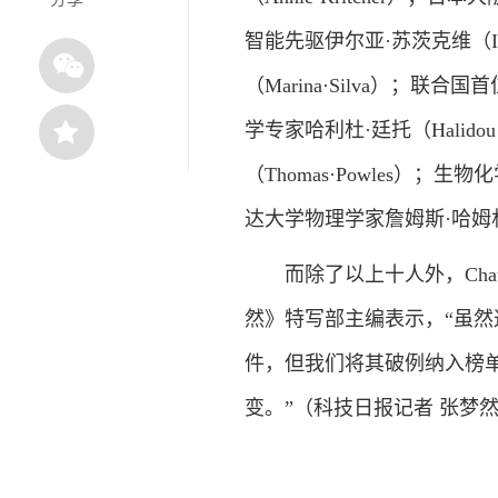
智能先驱伊尔亚·苏茨克维（Ily
（Marina·Silva）；联合
学专家哈利杜·廷托（Halid
（Thomas·Powles）；生
达大学物理学家詹姆斯·哈姆林（J
而除了以上十人外，Chat
然》特写部主编表示，“虽
件，但我们将其破例纳入榜
变。”（科技日报记者 张梦