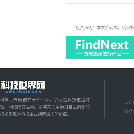
免责声明：本文系转载，版权
科技世界网创立于2009年，宗旨是科技创造财
认证
富，网络改变世界。多年来力争通过自主创新的
数据
技术实现为科技企业创造最大的价值。