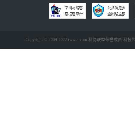
Copyright © 2009-2022 twwtn.com 科协联