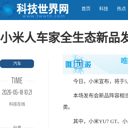
首页
科技
热点
小米人车家全生态新品发
汽车
TIME
今日，小米宣布，将于5月2
2026-05-18 10:21
本场发布会新品阵容相当庞
科技在线
类。
其中，小米YU7 GT、小米
分享