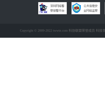
Copyright © 2009-2022 twwtn.com 科协联