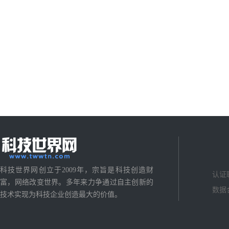
科技世界网创立于2009年，宗旨是科技创造财
认证
富，网络改变世界。多年来力争通过自主创新的
数据
技术实现为科技企业创造最大的价值。