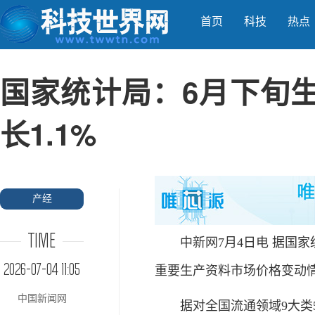
首页
科技
热点
国家统计局：6月下旬
长1.1%
产经
TIME
中新网7月4日电 据国家统
2026-07-04 11:05
重要生产资料市场价格变动
中国新闻网
据对全国流通领域9大类50