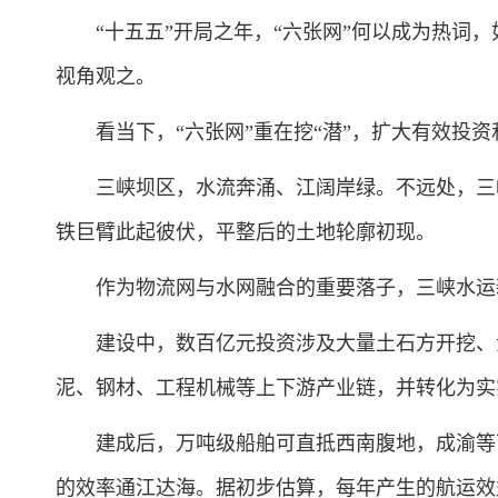
“十五五”开局之年，“六张网”何以成为热词，
视角观之。
看当下，“六张网”重在挖“潜”，扩大有效投资
三峡坝区，水流奔涌、江阔岸绿。不远处，三峡
铁巨臂此起彼伏，平整后的土地轮廓初现。
作为物流网与水网融合的重要落子，三峡水运
建设中，数百亿元投资涉及大量土石方开挖、混
泥、钢材、工程机械等上下游产业链，并转化为实
建成后，万吨级船舶可直抵西南腹地，成渝等西
的效率通江达海。据初步估算，每年产生的航运效益