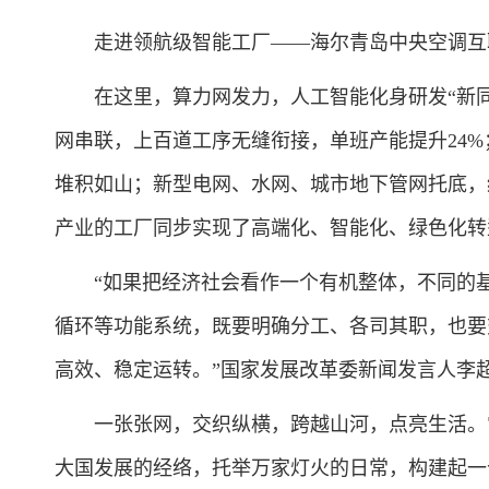
走进领航级智能工厂——海尔青岛中央空调互
在这里，算力网发力，人工智能化身研发“新同事
网串联，上百道工序无缝衔接，单班产能提升24
堆积如山；新型电网、水网、城市地下管网托底，
产业的工厂同步实现了高端化、智能化、绿色化转
“如果把经济社会看作一个有机整体，不同的基
循环等功能系统，既要明确分工、各司其职，也要
高效、稳定运转。”国家发展改革委新闻发言人李
一张张网，交织纵横，跨越山河，点亮生活。它
大国发展的经络，托举万家灯火的日常，构建起一