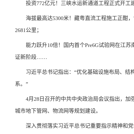
投资772亿元！三峡水运新通道工程正式开工建
海拔最高达5300米！藏粤直流工程施工正酣，
2681公里；
能力跃升10倍！国内首个Pre6G试验网在江
证新阶段……
习近平总书记指出：“优化基础设施布局、结构
系。”
4月28日召开的中共中央政治局会议指出，加
城市地下管网、物流网等规划建设。
深入贯彻落实习近平总书记重要指示精神和党中