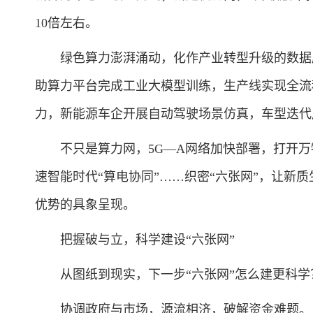
10倍左右。
绿色算力澎湃涌动，化作产业转型升级的数据底
助算力平台完成工业大模型训练，生产线实现全流
力，新能源车企开展自动驾驶场景仿真，车型迭代
不只是算力网，5G—A网络加快部署，打开万
速智能时代“算电协同”……织密“六张网”，让新
优势的具象呈现。
把握破与立，科学建设“六张网”
从图纸到现实，下一步“六张网”怎么建更科学
协调政府与市场，源流相济，破解资金难题。