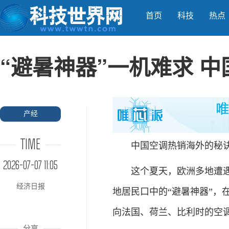
首页
科技
热点
“避暑神器”一机难求 
产经
TIME
中国空调热销海外的秘
2026-07-07 11:05
这个夏天，欧洲多地遭遇持
经济日报
地居民口中的“避暑神器”，
向法国、荷兰、比利时的空
分享