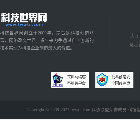
科技世界网创立于2009年，宗旨是科技创造财
认证
富，网络改变世界。多年来力争通过自主创新的
数据
技术实现为科技企业创造最大的价值。
Copyright © 2009-2022 twwtn.com 科协联