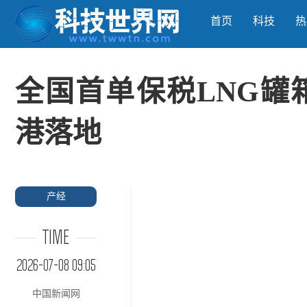
首页
科技
热
全国首单保税LNG罐
港落地
产经
TIME
2026-07-08 09:05
中国新闻网