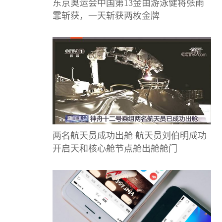
东京奥运会中国第13金由游泳健将张雨
霏斩获，一天斩获两枚金牌
两名航天员成功出舱 航天员刘伯明成功
开启天和核心舱节点舱出舱舱门