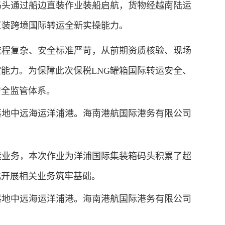
箱码头通过船边直装作业装船启航，货物经越南陆运
直装跨境国际转运全新实操能力。
程复杂、安全标准严苛，从前期资质核验、现场
能力。为保障此次保税LNG罐箱国际转运安全、
安全监管体系。
务落地中远海运洋浦港。海南港航国际港务有限公司
业务，本次作业为洋浦国际集装箱码头积累了超
化开展相关业务筑牢基础。
务落地中远海运洋浦港。海南港航国际港务有限公司