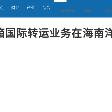
点
财经
产业
综合
财经世界
创投
评测
箱国际转运业务在海南