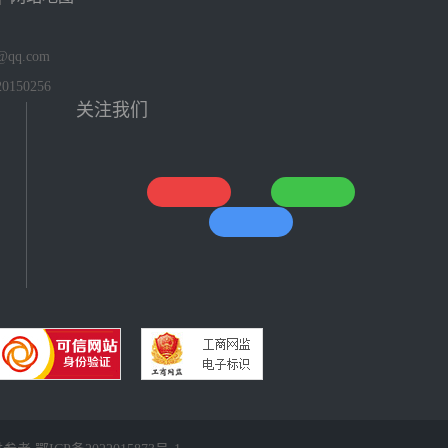
qq.com
150256
关注我们