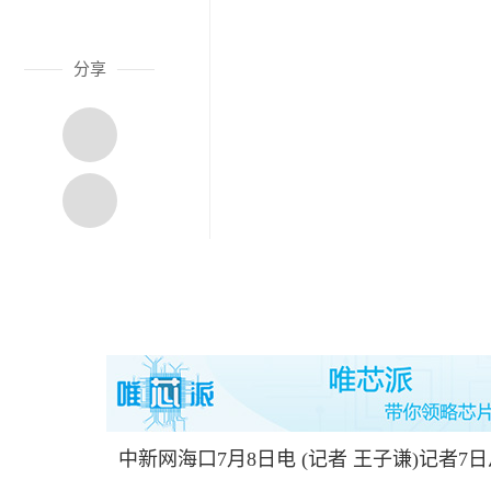
分享
中新网海口7月8日电 (记者 王子谦)记者7