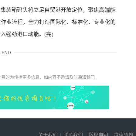
集装箱码头将立足自贸港开放定位，聚焦高端能
运作业流程，全力打造国际化、标准化、专业化的
入强劲港口动能。(完)
 END
之目的为传播更多信息，如内容不适请及时通知我们。
关于我们
|
联系我们
|
版权申明
|
投稿须知