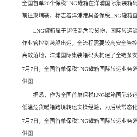
全国首单20个保税LNG罐箱在洋浦国际集装
前往柬埔寨，标志着洋浦港具备保税LNG罐箱
LNG罐箱属于超低温危险货物，国际转运流
作业管控到装船出运，全流程需要较高安全管控
高效落地，洋浦国际集装箱码头构建了全链条
7月7日，全国首单保税LNG罐箱国际转运业
供图
据悉，作为全国首单保税LNG罐箱国际转运
低温危货罐箱跨境转运实操经验，为后续常态
7月7日，全国首单保税LNG罐箱国际转运业
供图