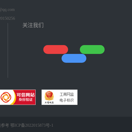
qq.com
150256
关注我们
仅供参考
鄂ICP备2022015873号-1