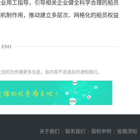
业用工指导，引导相关企业健全科学合理的船员
调机制作用，推动建立多层次、网格化的船员权益
 END
之目的为传播更多信息，如内容不适请及时通知我们。
关于我们
|
联系我们
|
版权申明
|
投稿须知