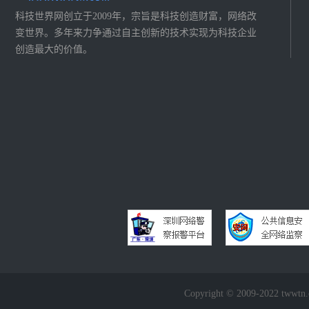
科技世界网创立于2009年，宗旨是科技创造财富，网络改
变世界。多年来力争通过自主创新的技术实现为科技企业
创造最大的价值。
Copyright © 2009-