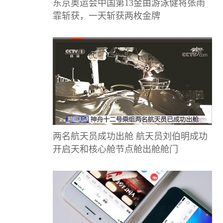
东京奥运会中国第13金由游泳健将张雨
霏斩获，一天斩获两枚金牌
两名航天员成功出舱 航天员刘伯明成功
开启天和核心舱节点舱出舱舱门