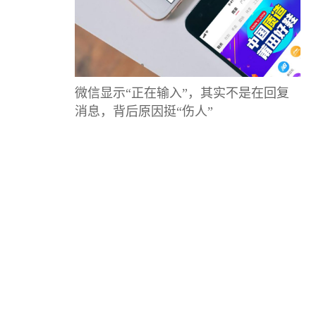
微信显示“正在输入”，其实不是在回复
消息，背后原因挺“伤人”