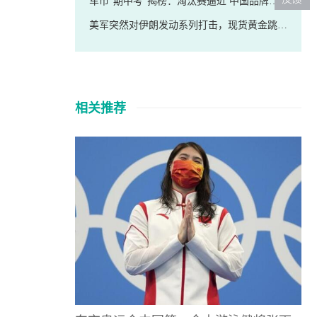
车市“期中考”揭榜：淘汰赛逼近 中国品牌市占率已超百分之七十
美军突然对伊朗发动系列打击，现货黄金跳水失守4100美元，油价暴涨
相关推荐