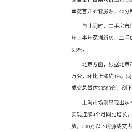
萃苑首开92套房源，40
与此同时，二手房市场正
年上半年深圳新房、二手房
5.5%。
北京方面，根据北京市住
万套，环比上涨约4%，同
成交总量达93583套，创
上海市场则呈现出从“刚
实现连续4个月同比增长
放，300万以下房源成交