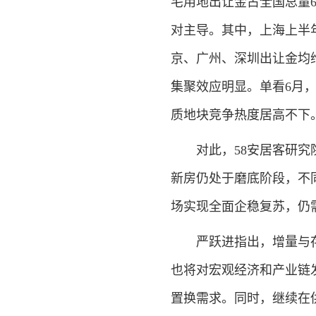
宅用地出让金占全国总量6
对主导。其中，上海上半年
京、广州、深圳出让金均维
集聚效应明显。单看6月，
质地块竞争热度居高不下
对此，58安居客研究院
新房仍处于磨底阶段，不
场实现全面企稳复苏，仍
严跃进指出，增量与存
也将对宏观经济和产业链
置换需求。同时，继续在