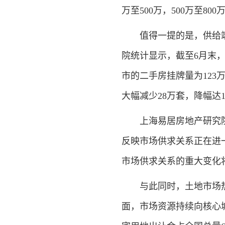
万至500万，500万至80
值得一提的是，供给端
院统计显示，截至6月末
市的二手房挂牌量为123
大幅减少28万套，降幅达
上海易居房地产研究院
反映市场供求关系正在进
市场供求关系的重大变化
与此同时，土地市场热
面，市场资源持续向核心城