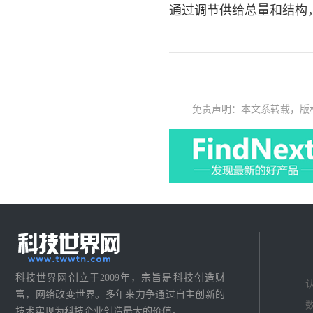
通过调节供给总量和结构
免责声明：本文系转载，版
科技世界网创立于2009年，宗旨是科技创造财
富，网络改变世界。多年来力争通过自主创新的
技术实现为科技企业创造最大的价值。