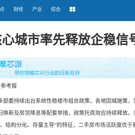
点
财经
产业
综合
核心城市率先释放企稳信
参考报
多部委持续出台系统性稳楼市组合政策，各地因城施策，
旧换新及房贷降息等配套举措，政策托底效应持续释放。
稳、结构分化、存量主导”的特征，二手房市场活跃度优于