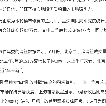
分钟即售罄，印证了核心地段优质项目的市场吸引力。
成为本轮楼市修复的主力军。据深圳贝壳研究院统计，2
合计成交超6.7万套，其中二手房共成交36458套，同比
建委的网签数据显示，6月份，北京二手房网签成交量超1
比去年6月的15139套增长了约10%。从上半年来看，北
下近5年来新高。
需独大”向“刚改并驱”转变的积极趋势。上海二手房成
，市场保持高活跃度。上海链家数据显示，3月新政后刚需
占比约60%；进入4月后，改善型需求接棒回暖，以6月为例，