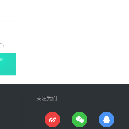
们。
关注我们