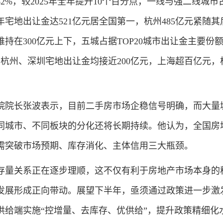
2%，较2025年全年提升10个百分点，一线与强二线城市
宅地出让金达521亿元居全国第一，杭州485亿元紧随其
持在300亿元上下，五城占据TOP20城市出让金主要份
杭州、深圳宅地出让金均接近200亿元，上海超百亿元，
。
院长张波表示，目前二手房市场企稳信号明确，而大量
同城市、不同板块的分化还将长期持续。他认为，全国房
需突破市场预期、库存消化、主体信用三大瓶颈。
量关系正在逐步理顺，这不仅有利于房地产市场本身的
发展形成正向带动。展望下半年，亟须通过政策进一步激
供给端实施“控增量、去库存、优供给”，提升政策精细化