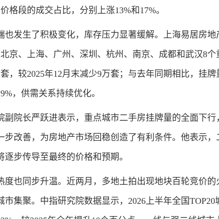
0万价格段的成交占比，分别上涨13%和17%。
也发生了积极变化，库存压力显著缓解。上海易居房地
，北京、上海、广州、深圳、杭州、南京、成都和武汉8个
万套，较2025年12月末减少9万套；与去年同期相比，挂
19%，供需关系持续优化。
副院长严跃进表示，重点城市二手房挂牌量的全面下行
一步改善，为房地产市场回稳创造了有利条件。他表示，
将逐步传导至最终的价格和预期。
度也同步升温。近两月，多地土拍出现地块百轮竞价的
市集聚。中指研究院数据显示，2026上半年全国TOP20