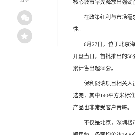
核心城市率先释放出强劲
在政策红利与市场需求
性。
6月27日，位于北京海淀
开盘当日，首批推出的50套
累计售出超30套。
保利熙瑞项目相关人员介
选完，其中140平方米标准
产品也非常受客户青睐。
不仅是北京，深圳楼市同
即售罄，备案均价达18.