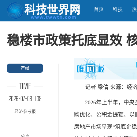
首页
科技
热
稳楼市政策托底显效 
产经
TIME
记者 梁倩 来源：经济
2026-07-08 11:05
2026年上半年，中央
经济参考报
购优化、公积金提额、以
房地产市场呈现“筑底企
分享