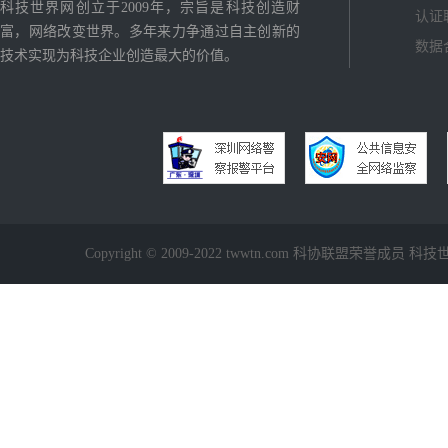
科技世界网创立于2009年，宗旨是科技创造财
认证
富，网络改变世界。多年来力争通过自主创新的
数据
技术实现为科技企业创造最大的价值。
Copyright © 2009-2022 twwtn.com 科协联