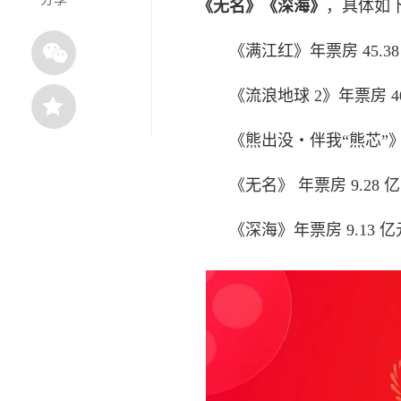
《无名》《深海》
，具体如
《满江红》年票房 45.38
《流浪地球 2》年票房 40.
《熊出没・伴我“熊芯”》 年
《无名》 年票房 9.28 
《深海》年票房 9.13 亿