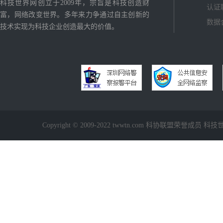
科技世界网创立于2009年，宗旨是科技创造财
认证
富，网络改变世界。多年来力争通过自主创新的
数据
技术实现为科技企业创造最大的价值。
Copyright © 2009-2022 twwtn.com 科协联