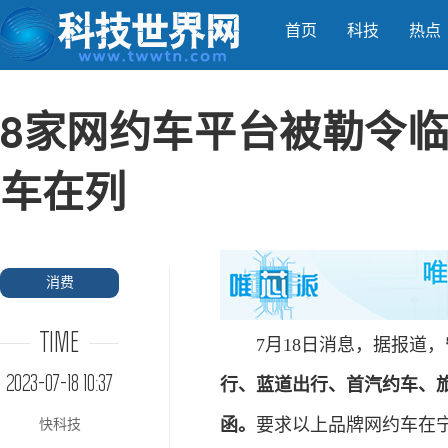
首页
科技
热点
8家网约车平台被勒令临
车在列
消费
TIME
7月18日消息，据报道，
2023-07-18 10:37
行、蓝道出行、首汽约车、
函。
要求以上品牌网约车在
快科技