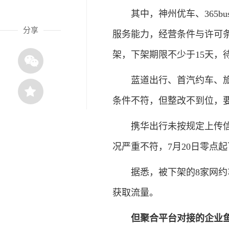
其中，神州优车、365bu
分享
服务能力，经营条件与许可条
架，下架期限不少于15天，
蓝道出行、首汽约车、旅程
条件不符，但整改不到位，要
携华出行未按规定上传信息
况严重不符，7月20日零点
据悉，被下架的8家网约车
获取流量。
但聚合平台对接的企业