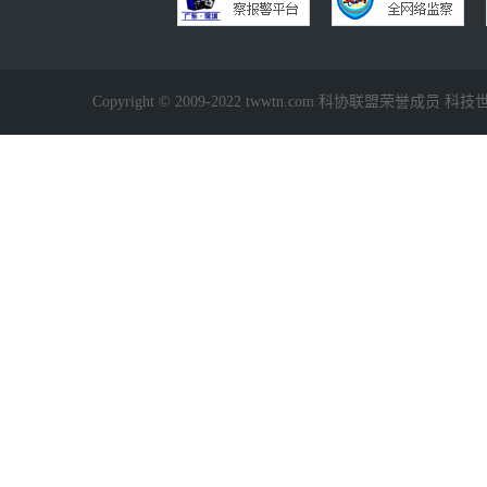
Copyright © 2009-2022 twwtn.com 科协联