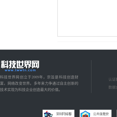
科技世界网创立于2009年，宗旨是科技创造财
认证
富，网络改变世界。多年来力争通过自主创新的
数据
技术实现为科技企业创造最大的价值。