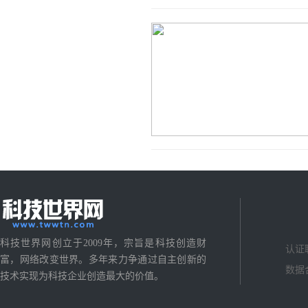
科技世界网创立于2009年，宗旨是科技创造财
认证
富，网络改变世界。多年来力争通过自主创新的
数据
技术实现为科技企业创造最大的价值。