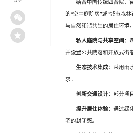
结合中国传统四合院、街巷
的“空中庭院房”或“城市森
与自然和谐共生的居住环境
‌
私人庭院与共享空间
‌
并设置公共院落和开放式街
‌
生态技术集成
‌：采用
求。
‌
创新交通设计
‌：部分项
提升居住体验
‌：通过
宅的封闭感。