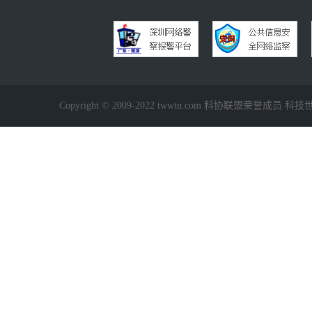
Copyright © 2009-2022 twwtn.com 科协联