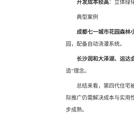
‌
开发成本较高
‌：立体
典型案例
‌
成都七一城市花园森林
园，配备自动浇灌系统。
‌
长沙润和大泽湖、运达
造”理念。
总结来看，第四代住宅被视
际推广仍需解决成本与实用
步成熟。