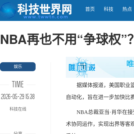
首页
科技
热点
NBA再也不用“争球权”
娱乐
TIME
据媒体报道，美国职业篮球
2026-05-29 15:38
自动化，旨在进一步加快比
科技在线
NBA总裁亚当·肖华在接
术协同运作，实现出界等客
分享