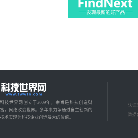
科技世界网创立于2009年，宗旨是科技创造财
认证
富，网络改变世界。多年来力争通过自主创新的
数据
技术实现为科技企业创造最大的价值。