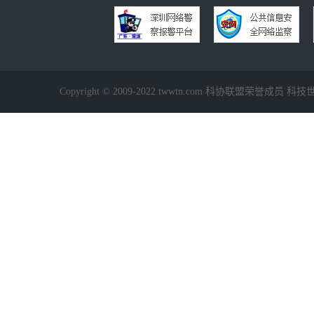
Copyright © 2009-2022 twwtn.com 科协联