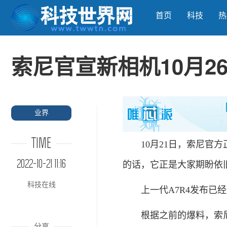
首页
科技
热
索尼官宣新相机10月2
业界
TIME
10月21日，索尼官方正
2022-10-21 11:16
的话，它正是大家期盼依旧
科技在线
上一代A7R4发布已经
根据之前的爆料，索尼新
分享