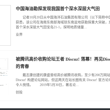
中国海油勘探发现我国首个深水深层大气田
记者10月20日从中国海洋石油集团有限公司（以下简称中
获悉，该公司在海南东南部海域琼东南盆地获勘探重大突破，
首个深水深层大气田宝岛21-1，探明地质储量...
业界
被腾讯高价收购论坛王者 Discuz! 落幕！再见Disc
的青春
戴志康创建的康盛曾经高价被腾讯收购，至少有200万网
Discuz! 构建论坛网站，但这两天在站长圈有关 Discuz! 官方
令人惋惜。 2019年5月30日，著名论...
创投