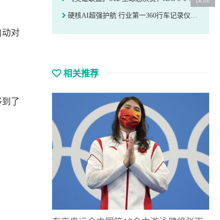
硬核AI超强护航 行业第一360行车记录仪G900火热预售
自动对
相关推荐
移到了