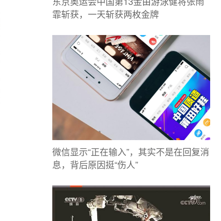
东京奥运会中国第13金由游泳健将张雨
霏斩获，一天斩获两枚金牌
微信显示“正在输入”，其实不是在回复消
息，背后原因挺“伤人”