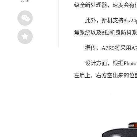
级全新处理器，速度会有
此外，新机支持8k/24
焦系统以及8挡机身防抖
据传，A7R5将采用A7
设计方面，根据Photor
左肩上，右方空出来的位