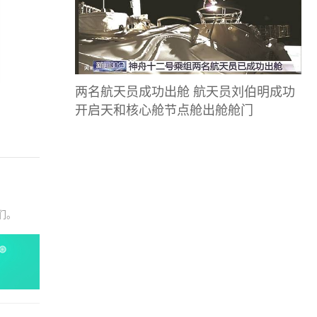
两名航天员成功出舱 航天员刘伯明成功
开启天和核心舱节点舱出舱舱门
们。