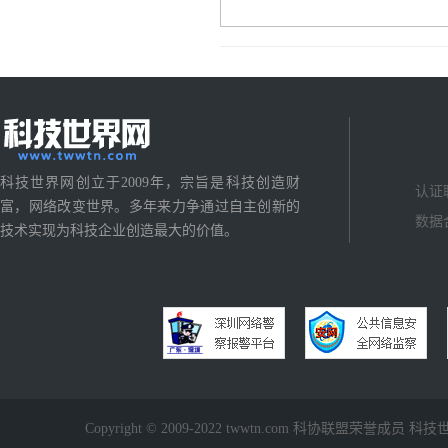
科技世界网创立于2009年，宗旨是科技创造财
认证
富，网络改变世界。多年来力争通过自主创新的
数据
技术实现为科技企业创造最大的价值。
Copyright © 2009-2022 twwtn.com 科协联