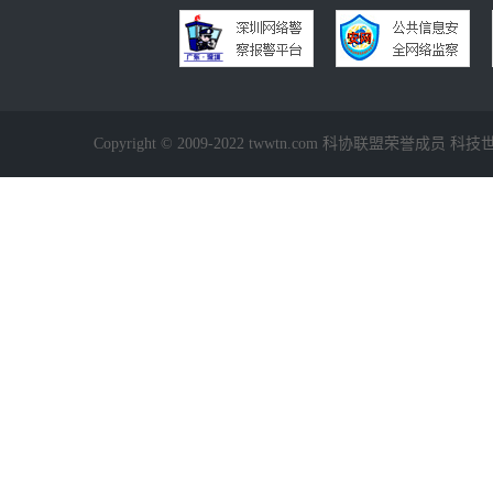
Copyright © 2009-2022 twwtn.com 科协联