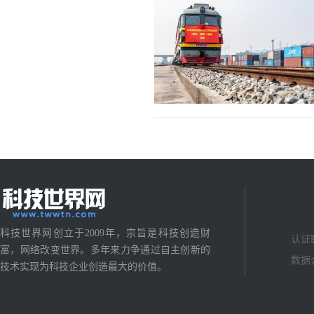
科技世界网创立于2009年，宗旨是科技创造财
认证
富，网络改变世界。多年来力争通过自主创新的
数据
技术实现为科技企业创造最大的价值。