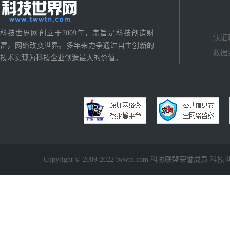
科技世界网创立于2009年，宗旨是科技创造财
认证
富，网络改变世界。多年来力争通过自主创新的
数据
技术实现为科技企业创造最大的价值。
Copyright © 2009-2022 twwtn.com 科协联