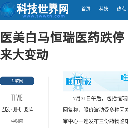
首页
科技
热点
医美白马恒瑞医药跌停
来大变动
互联网
TIME
7月31日午后，包括恒瑞
2023-08-01 09:14
回复称，股价波动受多种因
审中心一连发布三份药物临
中财网