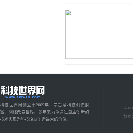
科技世界网创立于2009年，宗旨是科技创造财
认证
富，网络改变世界。多年来力争通过自主创新的
数据
技术实现为科技企业创造最大的价值。