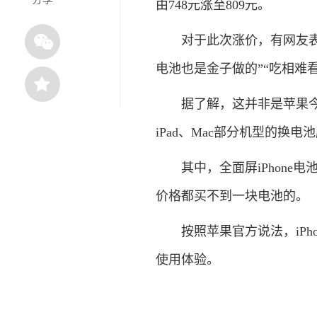
由748元涨至809元。
对于此次涨价，有网友表示
电池也是金子做的”“吃相难
据了解，这并非是苹果今年首
iPad、Mac部分机型的换
其中，全面屏iPhone电池
价格都买不到一块电池的。
按照苹果官方说法，iPho
使用体验。