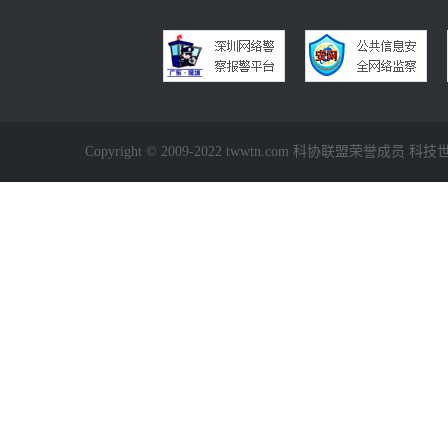
Copyright © 2009-2022 twwtn.com 科协联