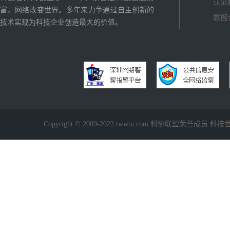
认证
富，网络改变世界。多年来力争通过自主创新的
数据
技术实现为科技企业创造最大的价值。
Copyright © 2009-2022 twwtn.com 科协联