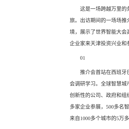
这是一场跨越万里的务
旅。出访期间的一场场推
境，展示了世界智能大会
企业家来天津投资兴业和
01
推介会首站在西班牙巴
会调研学习。全球智慧城市
创新性的公司、政府和组织
多家企业参展，500多名
来自1000多个城市的5万