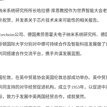
系统研究所所长哈拉德·库恩教授作为世界智能大会老
示祝贺，并发表关于芯片技术未来可能性的相关报告。
cheim公司、德国弗劳恩霍夫电子纳米系统研究所、德国
斯顿国际大学分别对中德可持续合作及智能科技发展做了
共同搭建合作交流平台，携手共谋发展蓝图。
伦敦，在英中贸易协会英国伦敦总部成功举办。英中贸
同支持的对华经贸促进机构，成立于1953年，以促进中
标，致力于发展中英两国经贸合作，成就斐然。