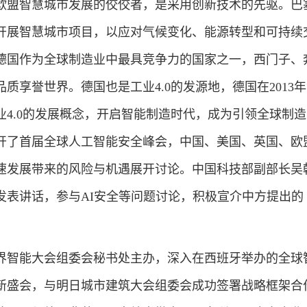
盟智慧城市发展的佼佼者，是采用创新技术的先驱。巴
开展智慧城市项目，以应对气候变化、能源转型和可持续
德国作为全球制造业中最具竞争力的国家之一，西门子、
质享誉世界。德国也是工业4.0的发源地，德国在2013
业4.0的发展概念，开启智能制造时代，成为引领全球制
召开了首届全球人工智能安全峰会，中国、美国、英国、欧
速发展带来的风险与机遇展开讨论。中国科技部副部长吴
发表讲话，参与AI安全等问题讨论，积极宣介中方提出的
智能大会组委会秘书处主办，深入在西班牙举办的全球
新盛会，与明日城市建筑大会组委会成功签署战略框架合