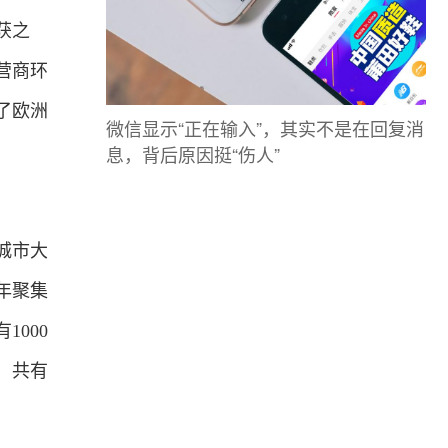
获之
营商环
了欧洲
微信显示“正在输入”，其实不是在回复消
息，背后原因挺“伤人”
城市大
年聚集
000
，共有