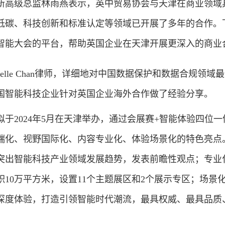
高级总监林雨燕表示，英中贸易协会与天津在商业领域
低碳、科技创新和标准认定等领域已开展了多年的合作。
智能大会的平台，帮助英国企业在天津开展更深入的商业
chelle Chan律师，详细地对中国数据保护和数据合规领域
国智能科技企业针对英国企业海外合作做了经验分享。
2024年5月在天津举办，通过会展赛+智能体验四位一
端化、视野国际化、内容专业化、体验场景化的特色亮点
突出智能科技产业领域发展趋势，发表前瞻性观点；专业
10万平方米，设置11个主题展区和2个展示专区；场景
深度体验，打造引领智能时代潮流，最具权威、最具品质