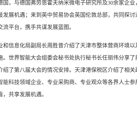
德国，与德国弗劳恩霍夫纳米微电子研究所及30余家企业
技发展机遇；来到英中贸易协会英国伦敦总部，共同探讨
交流平台，携手共谋发展蓝图。
和信息化局副局长周胜昔介绍了天津市整体营商环境以
施。世界智能大会组委会秘书处执行秘书长任丽伟分享了
介绍了第八届大会的情况安排。天津港保税区介绍了相关
智能科技领域企业、专业采购商、专业观众等各界人士参
看，共享发展机遇。