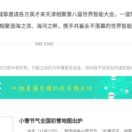
挚邀请各方英才来天津相聚第八届世界智能大会，一道
们相聚渤海之滨、海河之畔，携手共襄永不落幕的世界智能
THE END
权归原作者所有；刊载之目的为传播更多信息，如内容不适请及时通知我
小雪节气全国初雪地图出炉
今天（11月22日），我国迎来小雪节气。“虹藏不见，闭塞