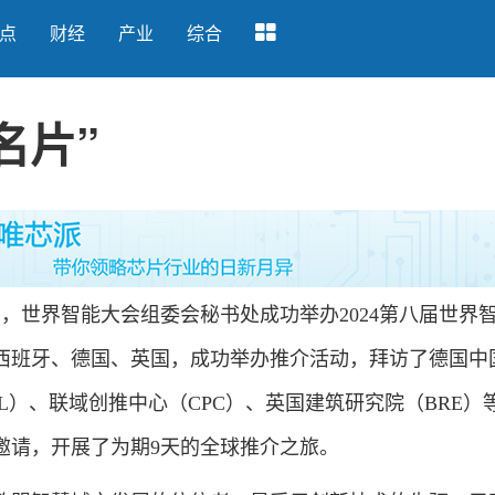
点
财经
产业
综合
名片”
6日，世界智能大会组委会秘书处成功举办2024第八届世界
西班牙、德国、英国，成功举办推介活动，拜访了德国中
PL）、联域创推中心（CPC）、英国建筑研究院（BRE）等
邀请，开展了为期9天的全球推介之旅。