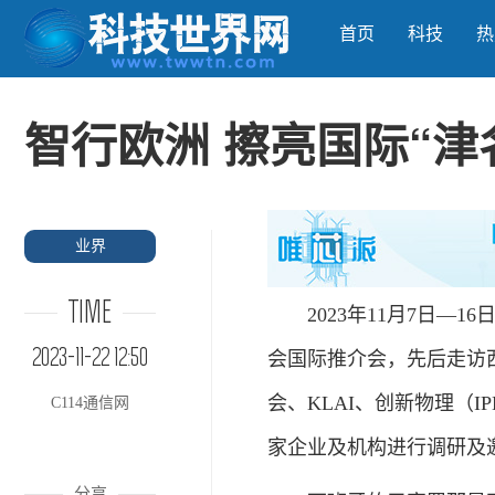
首页
科技
热
智行欧洲 擦亮国际“津
业界
TIME
2023年11月7日—1
2023-11-22 12:50
会国际推介会，先后走访
会、KLAI、创新物理（I
C114通信网
家企业及机构进行调研及
分享