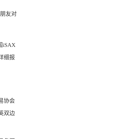
朋友对
iSAX
详细报
易协会
英双边