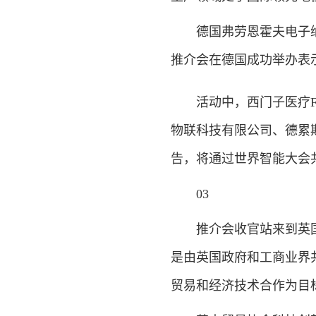
德国弗劳恩霍夫电子纳米
推介会在德国成功举办表
活动中，西门子医疗For
物联科技有限公司、德累
告，将通过世界智能大会
03
推介会收官站来到英国
是由英国政府和工商业界共
贸易和经济技术合作为目