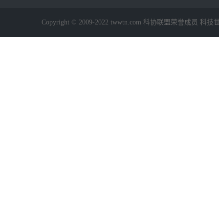
Copyright © 2009-2022 twwtn.com 科协联