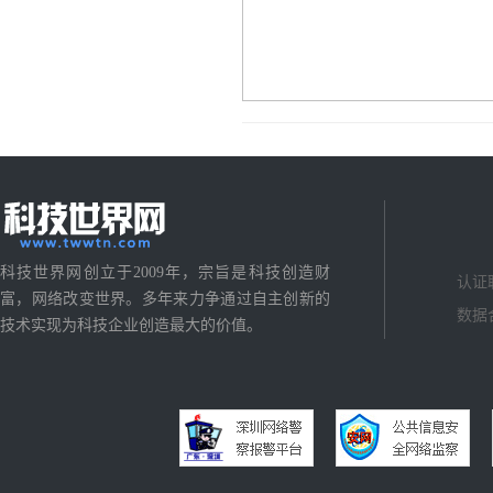
科技世界网创立于2009年，宗旨是科技创造财
认证
富，网络改变世界。多年来力争通过自主创新的
数据
技术实现为科技企业创造最大的价值。