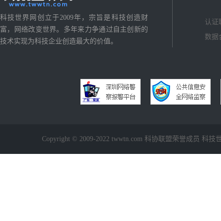
科技世界网创立于2009年，宗旨是科技创造财
认证
富，网络改变世界。多年来力争通过自主创新的
数据
技术实现为科技企业创造最大的价值。
Copyright © 2009-2022 twwtn.com 科协联