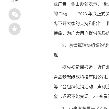
业广告。金山办公表示：“
的 Flag —— 2023
离不开大家的支持和陪伴。
使命，为广大用户提供优质的
2、京津冀消协组织约谈爱
现
据央视新闻报道，近日北京
青岛梦想绽放科技有限公司。
等平台组织促销活动，声称
金卡迟迟不能兑现。>> 查看
3、小米汽车要来了？“小