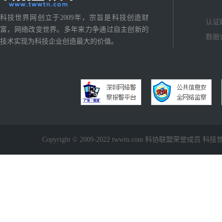
科技世界网创立于2009年，宗旨是科技创造财
认证
富，网络改变世界。多年来力争通过自主创新的
数据
技术实现为科技企业创造最大的价值。
Copyright © 2009-2022 twwtn.com 科协联