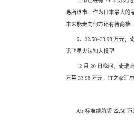
上市已经有 74 年历史的日
易所退市。作为日本最大的
未来能走向何方还有待商榷。
6、22.58~33.98 万
讯飞星火认知大模型
12 月 20 日晚间，奇瑞高
万至 33.98 万元。IT之家
Air 标准续航版 22.58 万