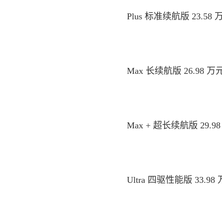
Plus 标准续航版 23.58 
Max 长续航版 26.98 万元
Max + 超长续航版 29.98
Ultra 四驱性能版 33.98