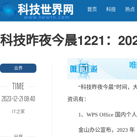
首页
科技
热点
科技昨夜今晨1221：2
业界
TIME
“科技昨夜今晨”时间，大家好，
2023-12-21 08:40
资讯有：
IT之家
1、WPS Office 国内个
金山办公宣布，2023 年 12
分享