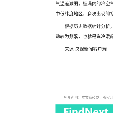
气温差减弱，极涡内的冷空
中低纬度地区，多次出现的寒
根据历史数据统计分析，厄
动较为频繁，也就是说冷暖
来源 央视新闻客户端
免责声明：本文系转载，版权