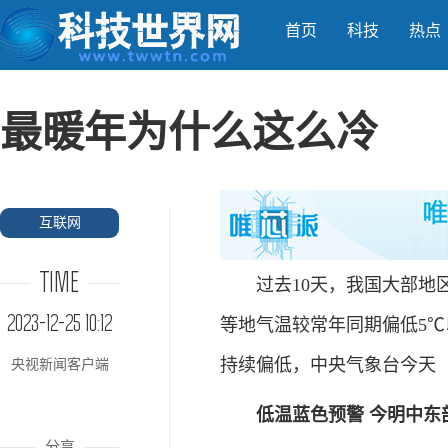
首页
科技
热点
最暖年为什么这么冷
互联网
TIME
过去10天，我国大部地区
2023-12-25 10:12
等地气温较常年同期偏低5
持续偏低，中央气象台今天（
央视新闻客户端
低温蓝色预警 今明中东
分享