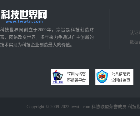
科技世界网创立于2009年，宗旨是科技创造财
认证
富，网络改变世界。多年来力争通过自主创新的
数据
技术实现为科技企业创造最大的价值。
Copyright © 2009-2022 twwtn.com 科协联