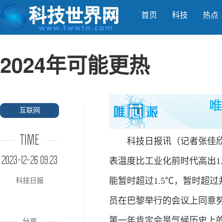
首页
科技
热点
2024年可能更热
互联网
TIME
科技日报讯（记者张佳欣）英
2023-12-26 09:23
表温度比工业化前时代高出1
能暂时超过1.5℃，暂时超
科技日报
员在巴黎举行的会议上同意努
第一年肯定会是气候历史上
分享