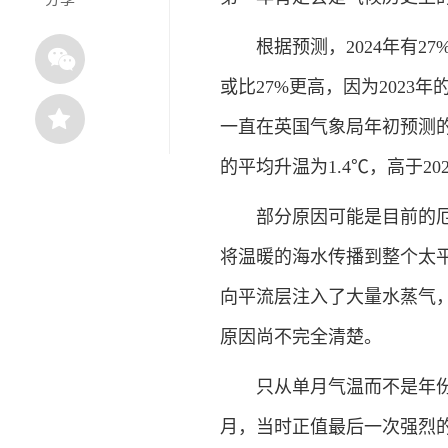
根据预测，2024年有27%
或比27%更高，因为2023
一直在英国气象局年初预测的
的平均升温为1.4℃，高于202
部分原因可能是目前的厄尔
将温暖的海水传播到整个太平
向平流层注入了大量水蒸气
原因尚不完全清楚。
只从单月气温而不是年份来看
月，当时正值最后一次强烈的