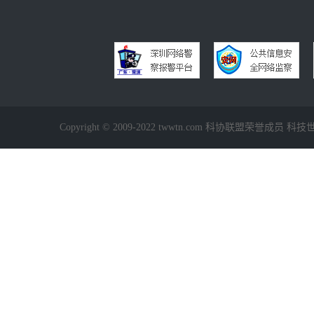
Copyright © 2009-2022 twwtn.com 科协联