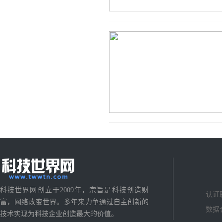
科技世界网创立于2009年，宗旨是科技创造财
认证
富，网络改变世界。多年来力争通过自主创新的
数据
技术实现为科技企业创造最大的价值。