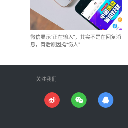
微信显示“正在输入”，其实不是在回复消
息，背后原因挺“伤人”
关注我们