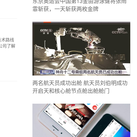
东京奥运会中国第13金由游泳健将张雨
霏斩获，一天斩获两枚金牌
技术路线
公司了解
两名航天员成功出舱 航天员刘伯明成功
开启天和核心舱节点舱出舱舱门