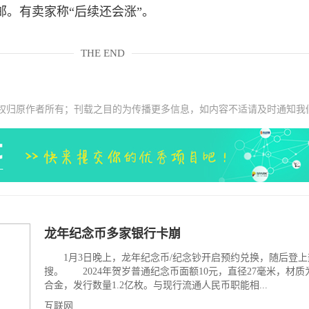
包邮。有卖家称“后续还会涨”。
THE END
权归原作者所有；刊载之目的为传播更多信息，如内容不适请及时通知我
龙年纪念币多家银行卡崩
1月3日晚上，龙年纪念币/纪念钞开启预约兑换，随后登上
搜。 2024年贺岁普通纪念币面额10元，直径27毫米，材质
合金，发行数量1.2亿枚。与现行流通人民币职能相...
互联网