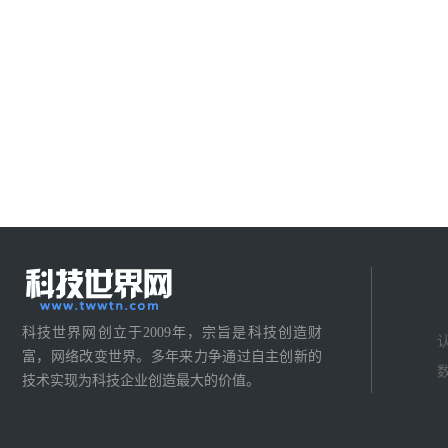
科技世界网创立于2009年，宗旨是科技创造财
富，网络改变世界。多年来力争通过自主创新的
技术实现为科技企业创造最大的价值。