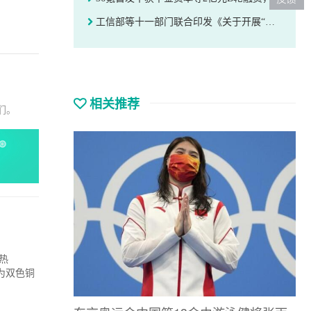
工信部等十一部门联合印发《关于开展“信号升格”专项行动的通知》
相关推荐
们。
热
为双色铜