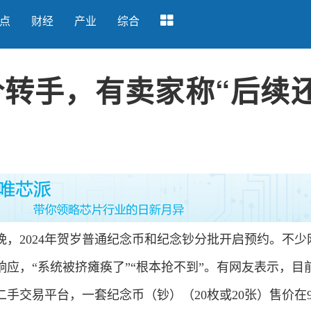
点
财经
产业
综合
转手，有卖家称“后续
，2024年贺岁普通纪念币和纪念钞分批开启预约。不少
应，“系统被挤瘫痪了”“根本抢不到”。有网友表示，目
二手交易平台，一套纪念币（钞）（20枚或20张）售价在9