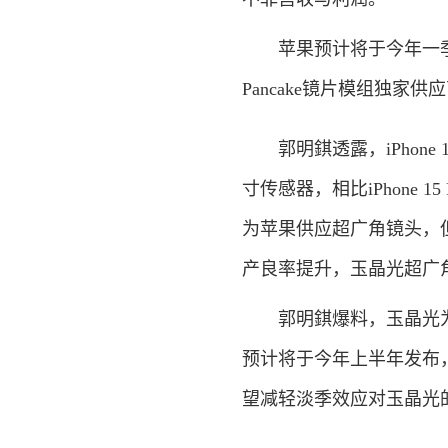
苹果预计将于今年一季度正
Pancake镜片模组独家
郭明錤透露，iPhone 16
寸传感器，相比iPhone 1
为苹果供应超广角镜头，
产良率提升，玉晶光超广
郭明錤爆料，玉晶光为即
预计将于今年上半年发布，
望减轻淡季效应对玉晶光