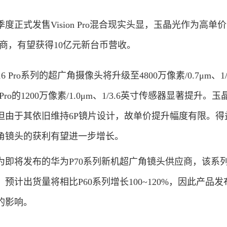
式发售Vision Pro混合现实头显，玉晶光作为高单
供应商，有望获得10亿元新台币营收。
 Pro系列的超广角摄像头将升级至4800万像素/0.7μm、1/
5 Pro的1200万像素/1.0μm、1/3.6英寸传感器显著提升。
但由于其依旧维持6P镜片设计，故单价提升幅度有限。得
角镜头的获利有望进一步增长。
将发布的华为P70系列新机超广角镜头供应商，该系
预计出货量将相比P60系列增长100~120%，因此产品发
的影响。