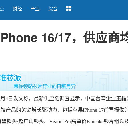
点
财经
产业
综合
hone 16/17，供应商
1月4日发文称，最新供应链调查显示，中国台湾企业玉晶
端产品的关键增长驱动力，包括苹果iPhone 17前置摄像
系列潜望镜头/超广角镜头、Vision Pro高单价Pancake镜片组