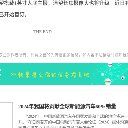
有望搭载1英寸大底主摄，潜望长焦摄像头也将升级。近日
手机已开始盲订。
THE END
权归原作者所有；刊载之目的为传播更多信息，如内容不适请及时通知我
2024年我国将贡献全球新能源汽车60%销量
“2024年，中国新能源汽车在国家发展和全球的地位将进
升。”在日前召开的中国电动汽车百人会论坛（2024）媒体沟
国电动汽车百人会副理事长兼秘书长张永伟...