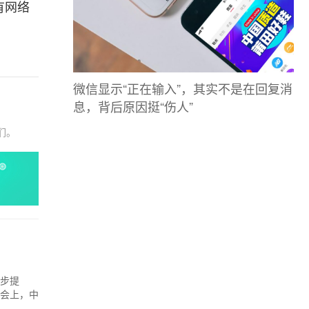
有网络
微信显示“正在输入”，其实不是在回复消
息，背后原因挺“伤人”
们。
一步提
通会上，中