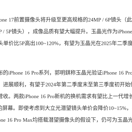
e 17前置摄像头将升级至更高规格的24MP / 6P镜头（
为12MP / 5P镜头），成像品质有望大幅提升。玉晶光作为iPho
单价比5P高出100~120%，有望为玉晶光在2025年二季
。
ne 16 Pro系列，郭明錤称玉晶光验证iPhone 16 P
进展顺利，有望于2024年第二季度末至第三季度初开始
。两款iPhone 16 Pro新机的换机需求有望比上一代增
大的屏幕。即使考虑到大立光潜望镜头单价会降价10~15%
、iPhone 16 Pro Max均搭载潜望摄像头的假设下，仍可为玉