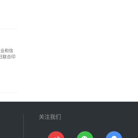
工业和信
日联合印
关注我们