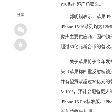
P70系列超广角镜头。
分享
郭明錤表示，苹果iPhon
iPhone 15/16系列均
像头主要供应商，因6P镜头
超过30亿元新台币的营收
关于苹果将于今年发布的iPho
头（苹果称四重反射棱镜）
并有望贡献超过30亿元的营收
5~10%，预计会配备更
iPhone 16 Pro标准版
不菲营收与利润。