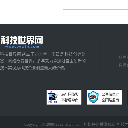
科技世界网创立于2009年，宗旨是科技创造财
认证
富，网络改变世界。多年来力争通过自主创新的
数据
技术实现为科技企业创造最大的价值。
Copyright © 2009-2022 twwtn.com 科协联