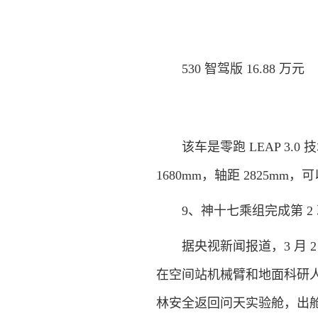
530 智驾版 16.88 万元
该车是零跑 LEAP 3.0 技
1680mm，轴距 2825mm
9、神十七乘组完成第 2
据央视新闻报道，3 月 2
在空间站机械臂和地面科研
林安全返回问天实验舱，出舱