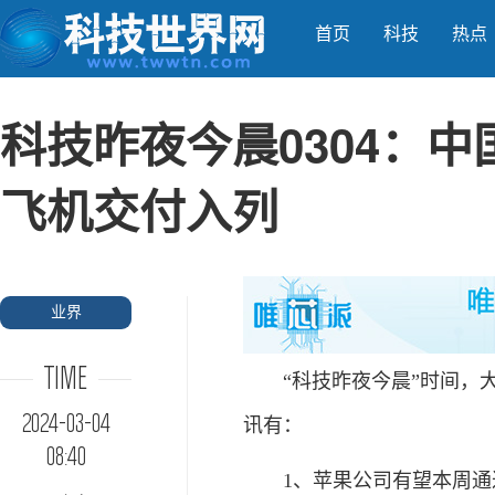
首页
科技
热点
科技昨夜今晨0304：中国
飞机交付入列
业界
TIME
“科技昨夜今晨”时间，大家好
2024-03-04
讯有：
08:40
1、苹果公司有望本周通过新闻稿形式