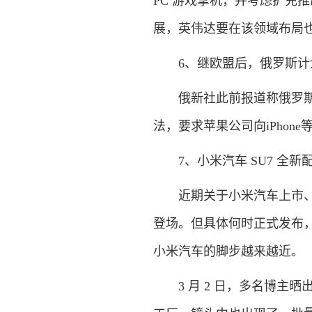
PC 游戏掌机，并考虑扩充
展，英伟达要在该领域布局也
6、继欧盟后，俄罗斯计划立
俄新社此前报道称俄罗斯联
法，要求苹果公司向iPhon
7、小米汽车 SU7 全新
近期关于小米汽车上市、交
登场。但具体何时正式发布
小米汽车的脚步越来越近。
3 月 2 日，多名博主晒