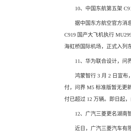
10、中国东航第五架 C9
据中国东方航空官方消息，3 月
C919 国产大飞机执行 MU2
海虹桥国际机场，正式入列东
11、华为联合设计，问界 
鸿蒙智行 3 月 2 日宣布，
付，问界 M5 标准版暂无更新
付已超过 12 万辆。即日起
12、广汽三菱更名湖南智
近日，广汽三菱汽车有限公