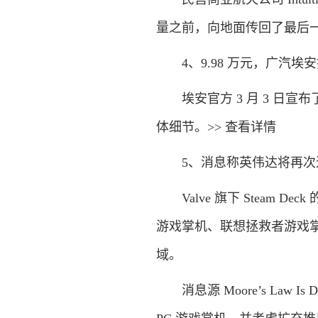
量之前，向地面传回了最后一
4、9.98 万元，广汽埃安推出
埃安官方 3 月 3 日宣布了 9
体细节。>> 查看详情
5、消息称英伟达将再次进
Valve 旗下 Steam 
游戏掌机、联想拯救者游戏
域。
消息源 Moore’s Law