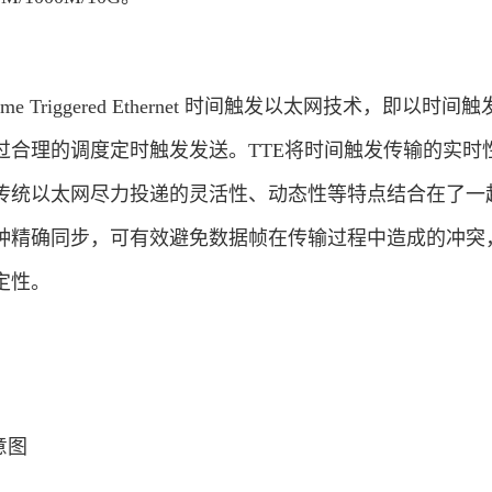
me Triggered Ethernet 时间触发以太网技术，即以时间
过合理的调度定时触发发送。TTE将时间触发传输的实时
传统以太网尽力投递的灵活性、动态性等特点结合在了一
钟精确同步，可有效避免数据帧在传输过程中造成的冲突
定性。
意图