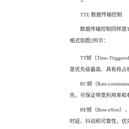
3.
TTE 数据传输控制
数据传输控制同样是TT
格式如图2所示：
TT帧（Time-Trigg
是优先级最高、具有抢占
RC帧（Rate-const
先，可保证带宽利用率和
BE帧（Best-effor
时延、抖动和可靠性，优