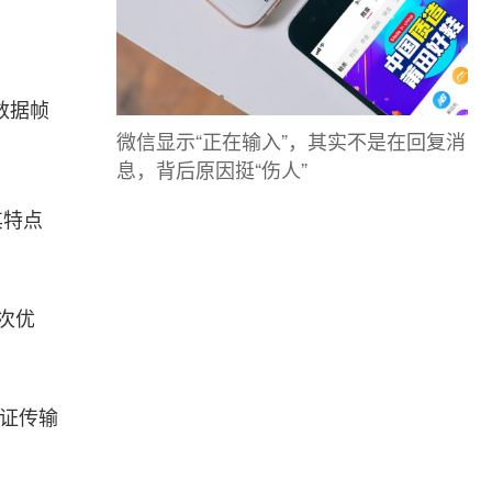
数据帧
微信显示“正在输入”，其实不是在回复消
息，背后原因挺“伤人”
其特点
是次优
保证传输