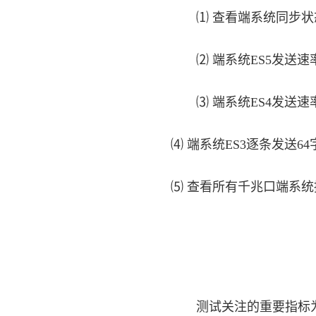
⑴ 查看端系统同步状
⑵ 端系统ES5发送速率
⑶ 端系统ES4发送速率
⑷ 端系统ES3逐条发送6
⑸ 查看所有千兆口端系统接
测试关注的重要指标为