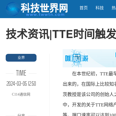
首页
科技
热
技术资讯|TTE时间触
业界
TIME
在本世纪初，TTE最早是由
2024-03-05 12:50
出来的，在国际上比较知名
茨教授是该公司的创始人
C114通信网
中，开发的关于TTE网络
等，端口速率可以达到100M/
分享