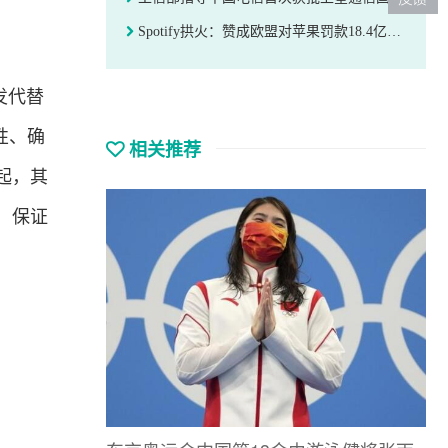
Spotify拱火：赞成欧盟对苹果罚款18.4亿欧元，他们经常藐视法律
触发代替
性、确
相关推荐
起，其
，保证