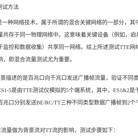
测试方法
一种网络技术，属于所谓的混合关键网络的一部分，其
量共存于同一物理网络中。这意味着关键设备（例如，启
于监控和数据收集）共享同一网络。综上所述测试TTE网
响，即混合流量测试尤为重要。
景描述的是百兆口向千兆口发送广播帧流量，验证不同
1-5是由TTE测试仪模拟的5个端系统，其中，ES1&2是
个百兆口分别发送BE/RC/TT三种不同类型数据广播帧到2
流量做为背景流对TT流的影响，测试步骤如下：