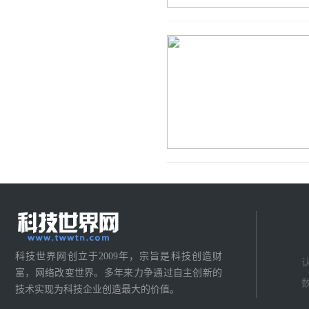
科技世界网创立于2009年，宗旨是科技创造财
富，网络改变世界。多年来力争通过自主创新的
技术实现为科技企业创造最大的价值。