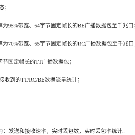
态；
为95%带宽、64字节固定帧长的BE广播数据包至千兆口
为70%带宽、65字节固定帧长的RC广播数据包至千兆口
4字节固定帧长的TT广播数据包；
收到的TT/RC/BE数据流量统计；
：发送和接收速率，实时丢包数，实时丢包率统计。