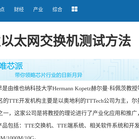
点
财经
产业
综合
发以太网交换机测试方法
维也纳科技大学Hermann Kopetz赫尔曼·科佩茨教
的TTE开发机构主要是以奥地利的TTTech公司为主，尔
之一，这家公司是将教授的理论进行了产业化应用和推广
产品包括：TTE交换机、TTE端系统、相关软件系统和开
1000M/10G。