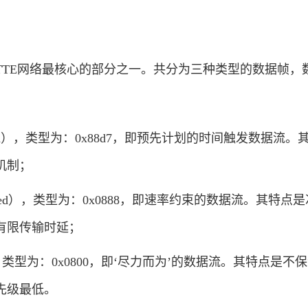
E网络最核心的部分之一。共分为三种类型的数据帧，
ered），类型为：0x88d7，即预先计划的时间触发数据流。
机制；
rained），类型为：0x0888，即速率约束的数据流。其特点
有限传输时延；
t），类型为：0x0800，即‘尽力而为’的数据流。其特点是不
先级最低。