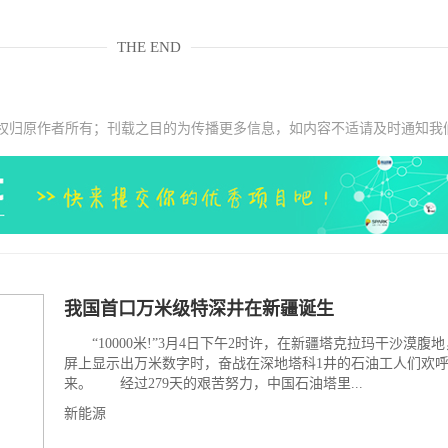
THE END
权归原作者所有；刊载之目的为传播更多信息，如内容不适请及时通知我
我国首口万米级特深井在新疆诞生
“10000米!”3月4日下午2时许，在新疆塔克拉玛干沙漠腹
屏上显示出万米数字时，奋战在深地塔科1井的石油工人们欢
来。 经过279天的艰苦努力，中国石油塔里...
新能源