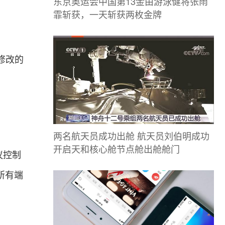
东京奥运会中国第13金由游泳健将张雨
霏斩获，一天斩获两枚金牌
修改的
两名航天员成功出舱 航天员刘伯明成功
开启天和核心舱节点舱出舱舱门
议控制
所有端