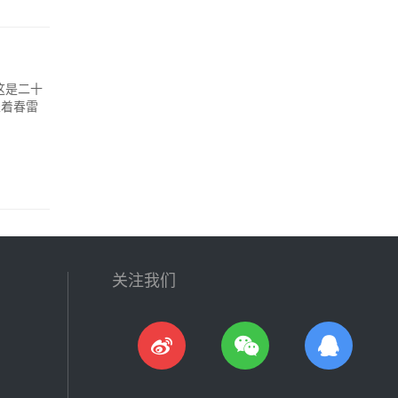
这是二十
表着春雷
关注我们