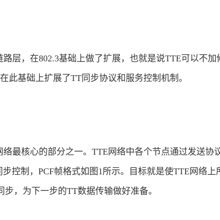
层，在802.3基础上做了扩展，也就是说TTE可以不加
服务，在此基础上扩展了TT同步协议和服务控制机制。
络最核心的部分之一。TTE网络中各个节点通过发送协
同步控制，PCF帧格式如图1所示。目标就是使TTE网络上
同步，为下一步的TT数据传输做好准备。