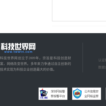
科技世界网创立于2009年，宗旨是科技创造财
认证
富，网络改变世界。多年来力争通过自主创新的
数据
技术实现为科技企业创造最大的价值。