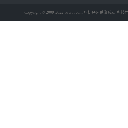
Copyright © 2009-2022 twwtn.com 科协联