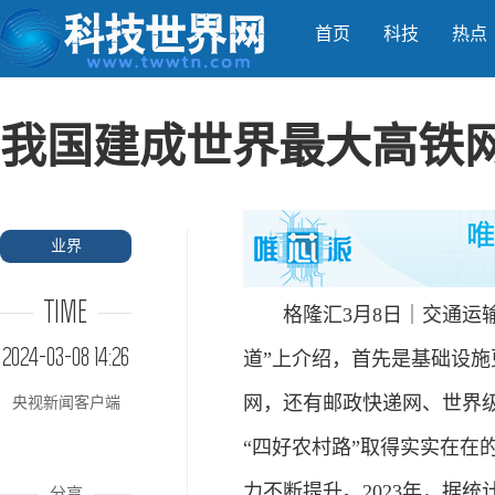
首页
科技
热点
我国建成世界最大高铁
业界
TIME
格隆汇3月8日｜交通运输
2024-03-08 14:26
道”上介绍，首先是基础设
网，还有邮政快递网、世界
央视新闻客户端
“四好农村路”取得实实在在
力不断提升。2023年，据
分享