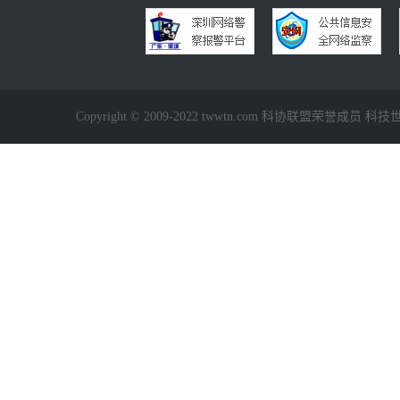
Copyright © 2009-2022 twwtn.com 科协联