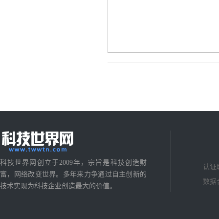
科技世界网创立于2009年，宗旨是科技创造财
认证
富，网络改变世界。多年来力争通过自主创新的
数据
技术实现为科技企业创造最大的价值。