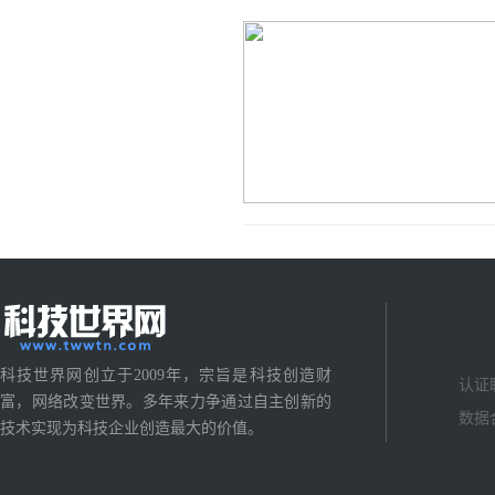
科技世界网创立于2009年，宗旨是科技创造财
认证
富，网络改变世界。多年来力争通过自主创新的
数据
技术实现为科技企业创造最大的价值。