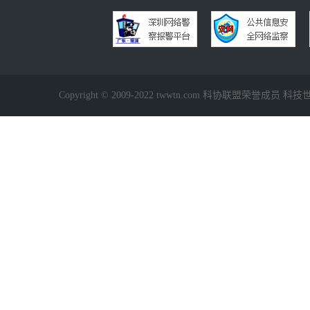
Copyright © 2009-2022 twwtn.com 科协联