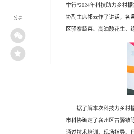
举行“2024年科技助力乡
协副主席祁云作了讲话，各
分享
区驿寨蔬菜、高油酸花生、
据了解本次科技力乡村振兴
市科协确定了襄州区古驿镇等
通过技术培训、现场指导、