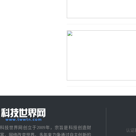
科技世界网创立于2009年，宗旨是科技创造财
认证
富，网络改变世界。多年来力争通过自主创新的