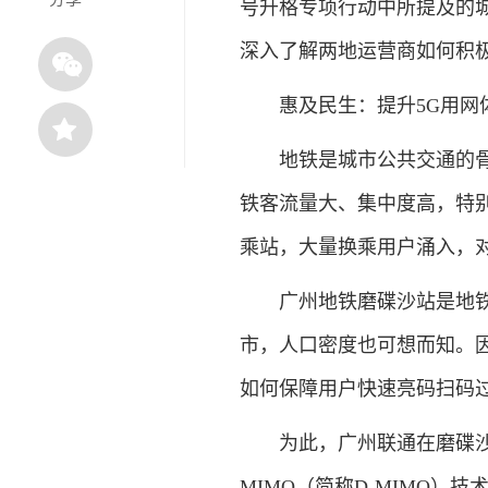
号升格专项行动中所提及的
深入了解两地运营商如何积
惠及民生：提升5G用网
地铁是城市公共交通的骨干
铁客流量大、集中度高，特
乘站，大量换乘用户涌入，
广州地铁磨碟沙站是地铁1
市，人口密度也可想而知。
如何保障用户快速亮码扫码
为此，广州联通在磨碟沙站全面部
MIMO（简称D-MIMO