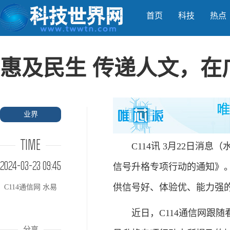
首页
科技
热点
惠及民生 传递人文，在
业界
TIME
C114讯 3月22日消息
2024-03-23 09:45
信号升格专项行动的通知》。
供信号好、体验优、能力强
C114通信网 水易
近日，C114通信网跟随
分享