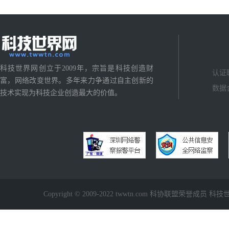
科技世界网创立于2009年，宗旨是科技创造财
认证
富，网络改变世界。多年来力争通过自主创新的
数据
技术实现为科技企业创造最大的价值。
Copyright © 2009-2022 twwtn.com 科协联