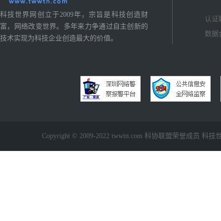
科技世界网创立于2009年，宗旨是科技创造财
认证
富，网络改变世界。多年来力争通过自主创新的
数据
技术实现为科技企业创造最大的价值。
Copyright © 2009-2022 twwtn.com 科协联