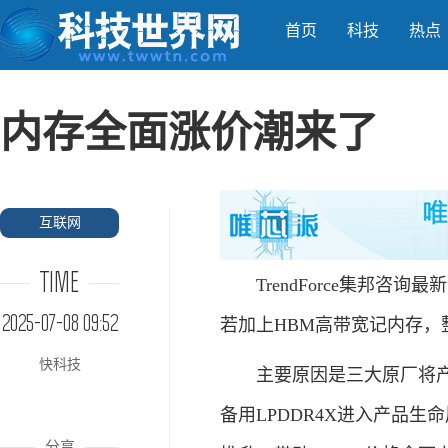
首页
科技
热点
内存全面涨价潮来了
互联网
TIME
TrendForce集邦咨询最
2025-07-08 09:52
若加上HBM高带宽记内存，整
快科技
主要原因是三大原厂将产能
备用LPDDR4X进入产品
分享