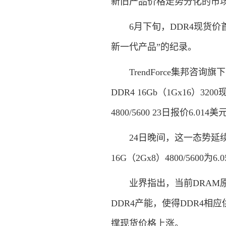
新旧产品价格走势分化的市
6月下旬，DDR4现货价首
新一代产品”的纪录。
TrendForce集邦咨询旗下
DDR4 16Gb（1Gx16）3
4800/5600 23日报价6.014美
24日晚间，这一态势延续，DDR
16G（2Gx8）4800/5600为6
业界指出，当前DRAM原厂
DDR4产能，使得DDR4相
撑现货价格上涨。