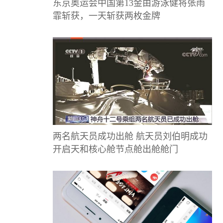
东京奥运会中国第13金由游泳健将张雨
霏斩获，一天斩获两枚金牌
两名航天员成功出舱 航天员刘伯明成功
开启天和核心舱节点舱出舱舱门