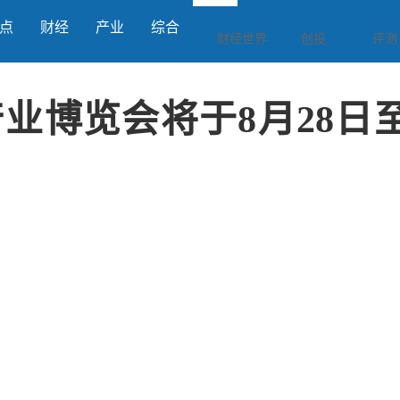
点
财经
产业
综合
财经世界
创投
评测
产业博览会将于8月28日至