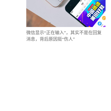
微信显示“正在输入”，其实不是在回复
消息，背后原因挺“伤人”