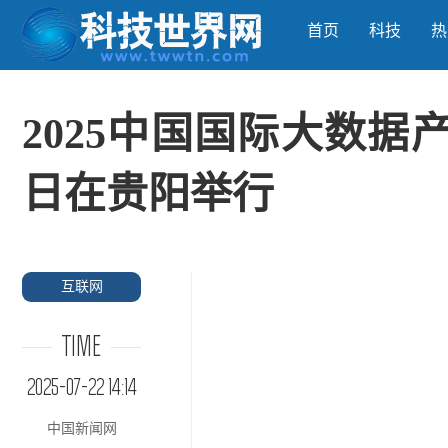
首页
科技
热
2025中国国际大数据
日在贵阳举行
互联网
TIME
2025-07-22 14:14
中国新闻网