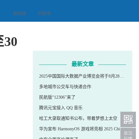
新科技
科技号
30
最新文章
2025中国国际大数据产业博览会将于8月28日至30日在贵阳举行
多地城市公交车与快递合作
民航版“12306”来了
腾讯元宝接入 QQ 音乐
哈工大录取通知书公布，带着梦想上太空
华为宣布 HarmonyOS 游戏将亮相 2025 ChinaJoy