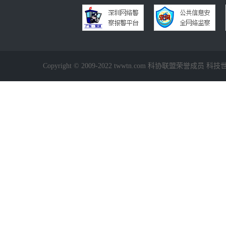
Copyright © 2009-2022 twwtn.com 科协联