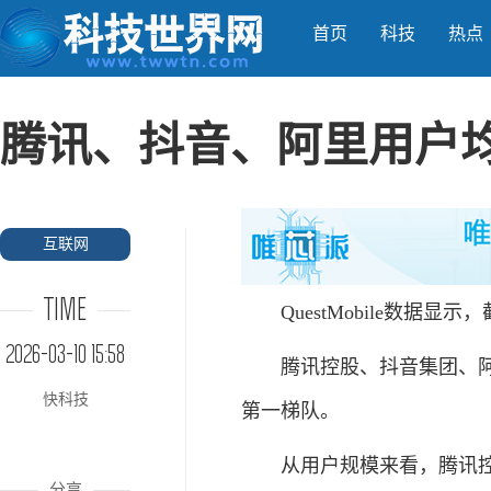
首页
科技
热点
腾讯、抖音、阿里用户均
互联网
TIME
QuestMobile数据显示
2026-03-10 15:58
腾讯控股、抖音集团、阿里
快科技
第一梯队。
从用户规模来看，腾讯控股以
分享