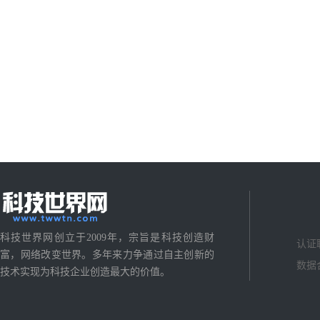
科技世界网创立于2009年，宗旨是科技创造财
认证
富，网络改变世界。多年来力争通过自主创新的
数据
技术实现为科技企业创造最大的价值。