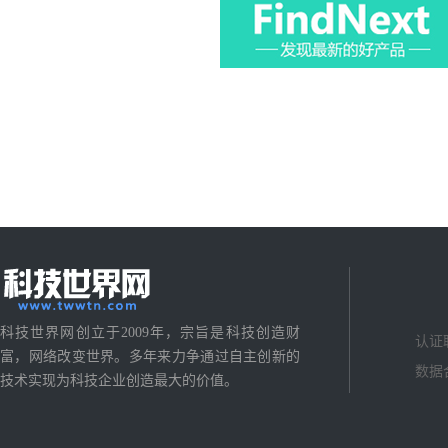
科技世界网创立于2009年，宗旨是科技创造财
认证
富，网络改变世界。多年来力争通过自主创新的
数据
技术实现为科技企业创造最大的价值。