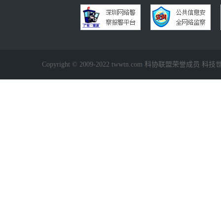
Copyright © 2009-2022 twwtn.com 科协联