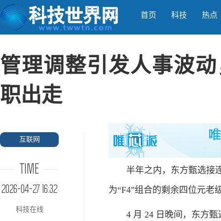
首页
科技
热点
管理调整引发人事波动
职出走
互联网
TIME
半年之内，东方甄选接连经
2026-04-27 16:32
为“F4”组合的剩余四位元
科技在线
4 月 24 日晚间，东方甄