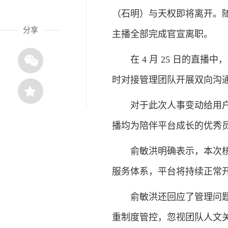
（石明）与天权即将离开。随后
分享
主播全部完成官宣离职。
在 4 月 25 日的直播
时对接管理团队开展双向沟
对于此次人事变动给用户、
播均为陪伴平台成长的优秀
俞敏洪明确表示，本次核心
服务体系，平台将持续正常
俞敏洪还回应了管理问题。
重制度管控，忽视团队人文