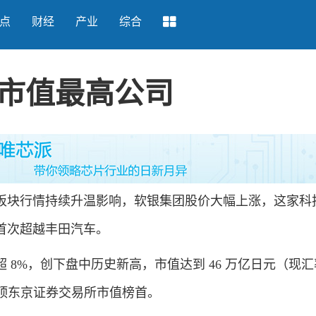
点
财经
产业
综合
市值最高公司
块行情持续升温影响，软银集团股价大幅上涨，这家科
首次超越丰田汽车。
8%，创下盘中历史新高，市值达到 46 万亿日元（现汇
，登顶东京证券交易所市值榜首。