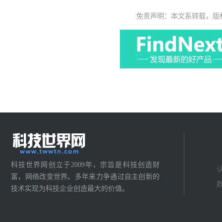
免责声明：本文系转载，版
科技世界网创立于2009年，宗旨是科技创造财
富，网络改变世界。多年来力争通过自主创新的
技术实现为科技企业创造最大的价值。