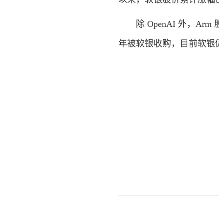
除 OpenAI 外，Ar
年被软银收购，目前软银仍