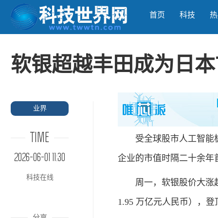
首页
科技
热
软银超越丰田成为日本
业界
TIME
受全球股市人工智能板
2026-06-01 11:30
企业的市值时隔二十余年
科技在线
周一，软银股价大涨超 
1.95 万亿元人民币）
分享