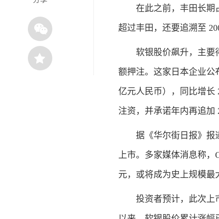
在此之前，丰田长期占据
超过丰田，还要追溯至 20
软银股价飙升，主要得益于亮
额押注。这家日本企业公布 2
亿元人民币），同比增长 2.
注资，并承诺年内再追加 2
据《华尔街日报》报道，O
上市。多家媒体消息称，Op
元，或将成为史上规模最
投资者预计，此次上市将
以来，软银股价累计涨幅已