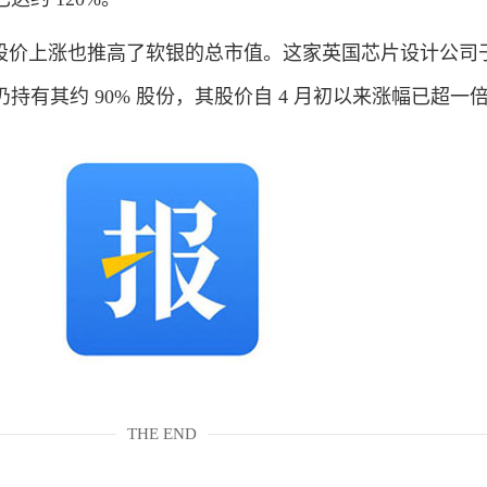
m 股价上涨也推高了软银的总市值。这家英国芯片设计公司于 
持有其约 90% 股份，其股价自 4 月初以来涨幅已超一
THE END