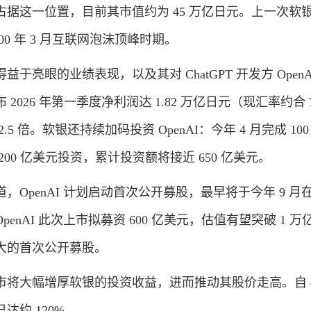
这一位置，目前其市值约为 45 万亿日元。上一次软
00 年 3 月互联网泡沫顶峰时期。
眼的业绩表现，以及其对 ChatGPT 开发方 OpenA
026 年第一季度净利润达 1.82 万亿日元（现汇率约合 77
5 倍。软银还持续加码投资 OpenAI：今年 4 月完成 10
00 亿美元投资，累计投资额将接近 650 亿美元。
penAI 计划启动首次公开募股，最早将于今年 9 月
enAI 此次上市拟募资 600 亿美元，估值有望突破 1 万
大的首次公开募股。
大幅增厚软银的投资收益，进而推动其股价走高。自 4
达约 120%。