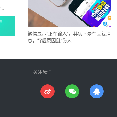
们。
微信显示“正在输入”，其实不是在回复消
息，背后原因挺“伤人”
关注我们