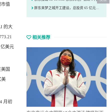
银市值
胖东来梦之城开工建设，总投资 65 亿元，2029 年竣工
I 的大
相关推荐
3.21
0 亿美元
在美国
亿美
 月初