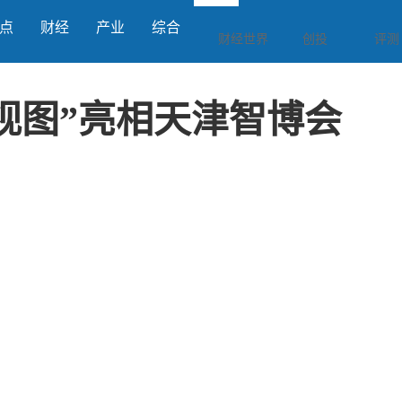
点
财经
产业
综合
财经世界
创投
评测
视图”亮相天津智博会