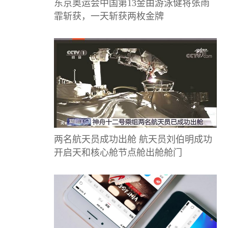
东京奥运会中国第13金由游泳健将张雨
霏斩获，一天斩获两枚金牌
两名航天员成功出舱 航天员刘伯明成功
开启天和核心舱节点舱出舱舱门