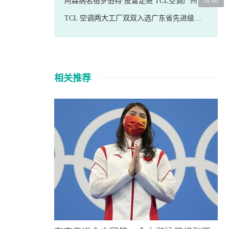
阿森纳名宿罗伯特·皮雷走进 TCL空调广州智能智造基地，点赞硬核科技
TCL 空调两大工厂双双入选广东省先进级智能工厂
相关推荐