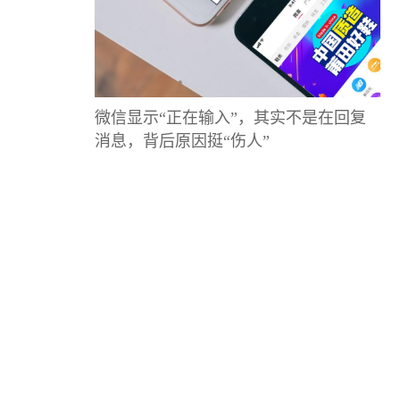
微信显示“正在输入”，其实不是在回复
消息，背后原因挺“伤人”