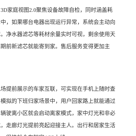
家庭视图2.0聚焦设备故障自检，同时涵盖耗
示中，如果哪台电器出现运行异常，系统会主动向
障。净水器滤芯等耗材余量实时可视，剩余使用天
到期前新滤芯就能寄到家。售后服务变得更加主
场提前展示的车家互联，可实现在手机上随时查
屏模拟的下班归家场景中，用户回家路上就能通过
车辆驶离小区就会启动离家模式，家中灯光和非必
式，走廊灯光提前亮起迎接主人。出行和居家生活