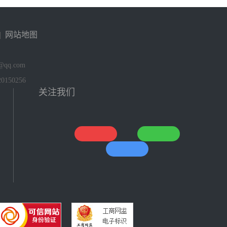
|
网站地图
qq.com
150256
关注我们