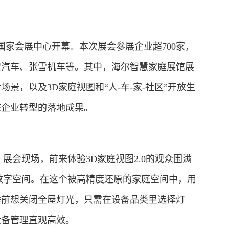
国家会展中心开幕。本次展会参展企业超700家，
安汽车、张雪机车等。其中，海尔智慧家庭展馆展
景，以及3D家庭视图和“人-车-家-社区”开放生
态企业转型的落地成果。
会现场，前来体验3D家庭视图2.0的观众围满
数字空间。在这个被高精度还原的家庭空间中，用
睡前想关闭全屋灯光，只需在设备品类里选择灯
设备管理直观高效。