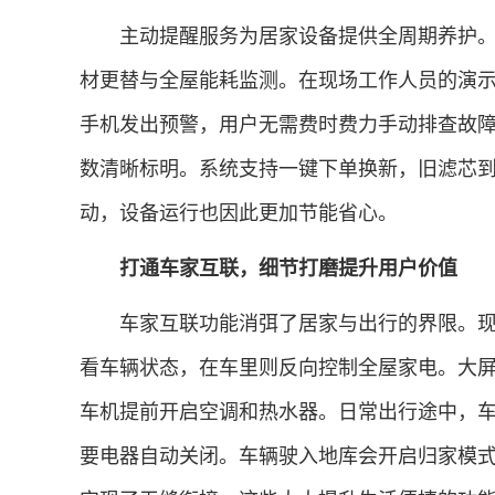
主动提醒服务为居家设备提供全周期养护。3D
材更替与全屋能耗监测。在现场工作人员的演
手机发出预警，用户无需费时费力手动排查故
数清晰标明。系统支持一键下单换新，旧滤芯
动，设备运行也因此更加节能省心。
打通车家互联，细节打磨提升用户价值
车家互联功能消弭了居家与出行的界限。现
看车辆状态，在车里则反向控制全屋家电。大
车机提前开启空调和热水器。日常出行途中，
要电器自动关闭。车辆驶入地库会开启归家模