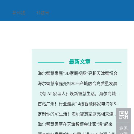
新科技
科技号
最新文章
海尔智慧家庭“3D家庭视图”亮相天津智博会
海尔智慧家庭亮相2026产城融合高质量发展会议
《有 AI 家理人》焕新智慧生活，海尔商城十年管家服务全程守护
首站广州！行业最高L4级智能体家电海尔Seeker上市巡展
定制你的AI生活！海尔智慧家庭亮相天津智博会
海尔智慧家庭在天津智博会让家“活”起来