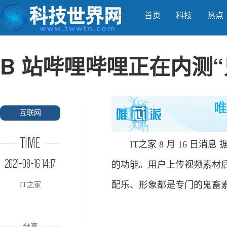
首页
科技
热点
B 站哔哩哔哩正在内测
互联网
TIME
IT之家 8 月 16 日消息
2021-08-16 14:17
的功能。用户上传视频素材
配乐、形象都是专门的鬼畜
IT之家
分享