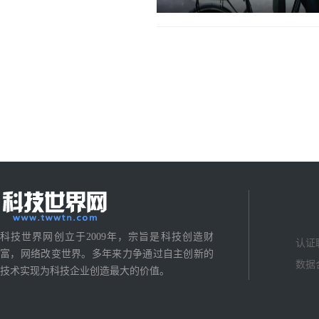
科技世界网创立于2009年，宗旨是科技创造财
认证
富，网络改变世界。多年来力争通过自主创新的
数据
技术实现为科技企业创造最大的价值。