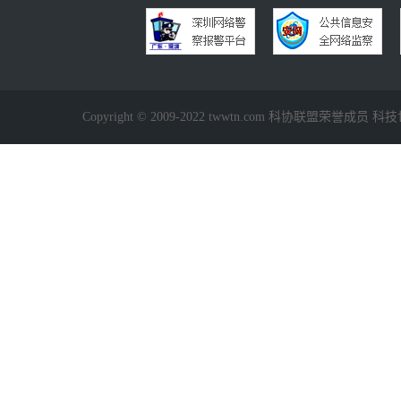
Copyright © 2009-2022 twwtn.com 科协