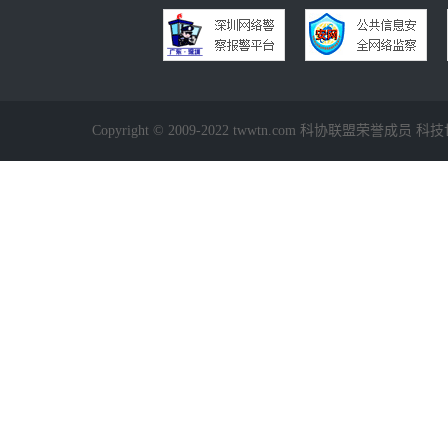
Copyright © 2009-2022 twwtn.com 科协