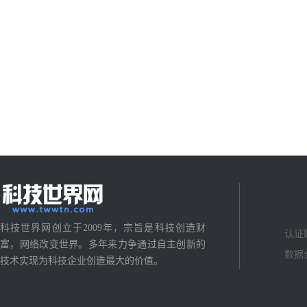
科技世界网创立于2009年，宗旨是科技创造财
认证
富，网络改变世界。多年来力争通过自主创新的
数据
技术实现为科技企业创造最大的价值。