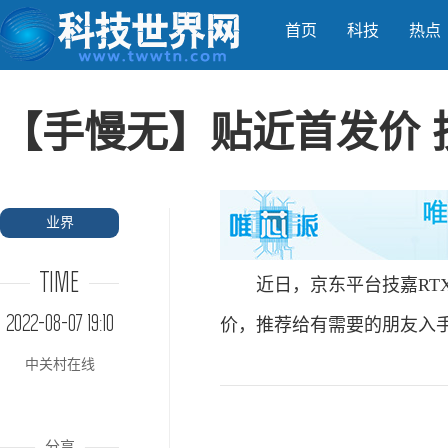
首页
科技
热点
【手慢无】贴近首发价 技
业界
TIME
近日，京东平台技嘉RTX 3
2022-08-07 19:10
价，推荐给有需要的朋友入
中关村在线
分享